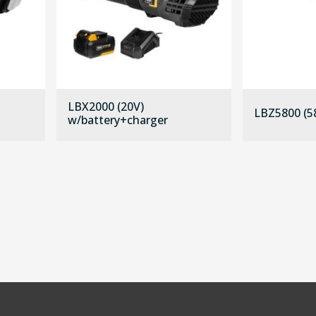
LBX2000 (20V)
LBZ5800 (58
w/battery+charger