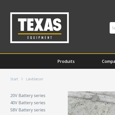
Produits
Comp
Start
Løvblæser
20V Battery series
40V Battery series
58V Battery series