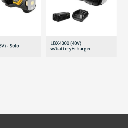
LBX4000 (40V)
V) - Solo
w/battery+charger