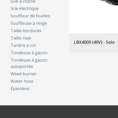
Scie à chaîne
Scie électrique
Souffleur de feuilles
Souffleuse à neige
Taille-bordures
Taille-haie
LBX4000 (40V) - Solo
Tarière à sol
Tondeuse à gazon
Tondeuse à gazon
autoportée
Weed burner
Water hose
Épandeur