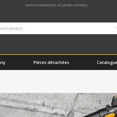
Danish manufacturer of garden machines
any
Pièces détachées
Catalogu