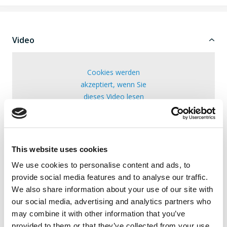
Video
Cookies werden
akzeptiert, wenn Sie
dieses Video lesen
möchten.
Klicken Sie hier, um zu
genehmigen
This website uses cookies
We use cookies to personalise content and ads, to
provide social media features and to analyse our traffic.
Hinweis: Videos können über mehr Modellierer
We also share information about your use of our site with
hinausgehen
our social media, advertising and analytics partners who
may combine it with other information that you’ve
provided to them or that they’ve collected from your use