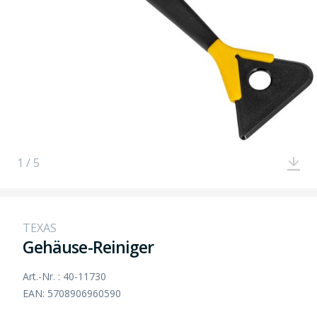
1 / 5
TEXAS
Gehäuse-Reiniger
Art.-Nr. : 40-11730
EAN: 5708906960590