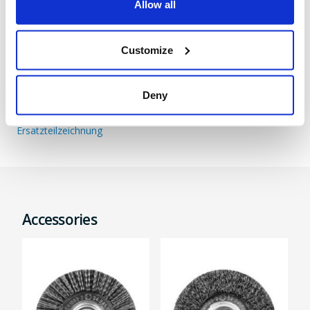
Allow all
Bedienungsanleitung
Customize
Manual
Deny
Ersatzteilzeichnung
Ersatzteilzeichnung
Accessories