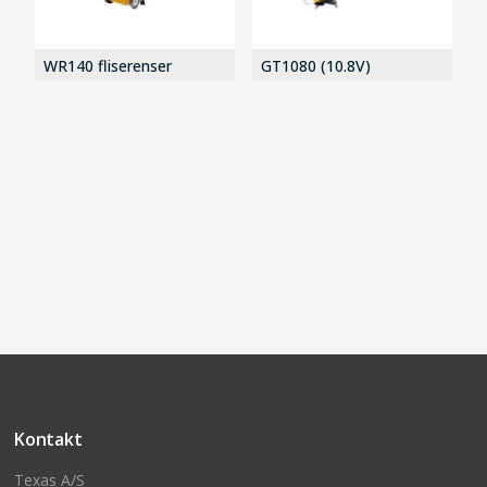
WR140 fliserenser
GT1080 (10.8V)
Kontakt
Texas A/S