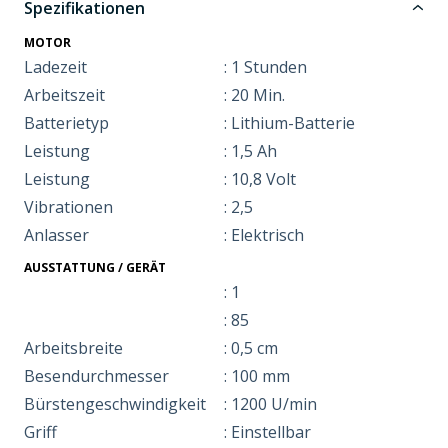
Spezifikationen
MOTOR
Ladezeit
: 1 Stunden
Arbeitszeit
: 20 Min.
Batterietyp
: Lithium-Batterie
Leistung
: 1,5 Ah
Leistung
: 10,8 Volt
Vibrationen
: 2,5
Anlasser
: Elektrisch
AUSSTATTUNG / GERÄT
: 1
: 85
Arbeitsbreite
: 0,5 cm
Besendurchmesser
: 100 mm
Bürstengeschwindigkeit
: 1200 U/min
Griff
: Einstellbar