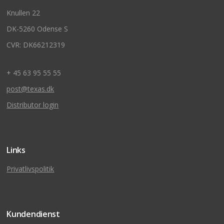
Knullen 22
DK-5260 Odense S
CVR: DK66212319
+ 45 63 95 55 55
post@texas.dk
Distributor login
Links
Privatlivspolitik
Kundendienst