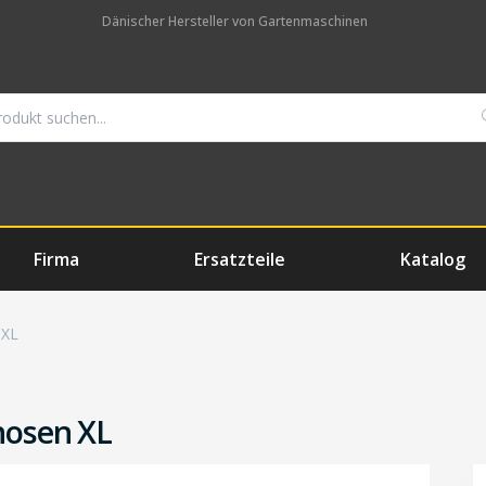
Dänischer Hersteller von Gartenmaschinen
Firma
Ersatzteile
Katalog
 XL
hosen XL