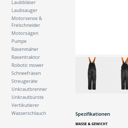
Laubbläser
Laubsauger
Motorsense &
Freischneider
Motorsägen
Pumpe
Rasenmäher
Rasentraktor
Robotic mower
Schneefräsen
Streugeräte
Unkrautbrenner
Unkrautbürste
Vertikutierer
Wasserschlauch
Spezifikationen
MASSE & GEWICHT