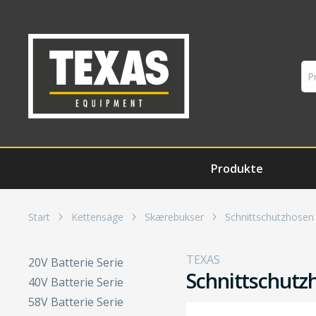
Produkte
Start
Kettensäge
Skærebukser
Schnittschutzhosen
TEXAS
20V Batterie Serie
Schnittschutz
40V Batterie Serie
58V Batterie Serie