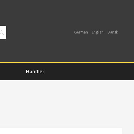
German
English
Dansk
Händler