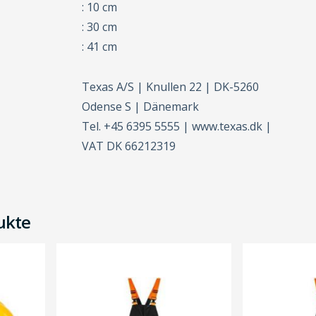
: 10 cm
: 30 cm
: 41 cm
Texas A/S | Knullen 22 | DK-5260
Odense S | Dänemark
Tel. +45 6395 5555 | www.texas.dk |
VAT DK 66212319
ukte