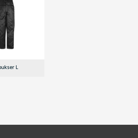
bukser L