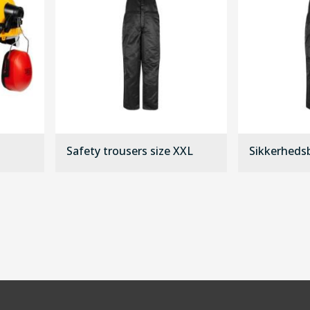
Safety trousers size XXL
Sikkerheds