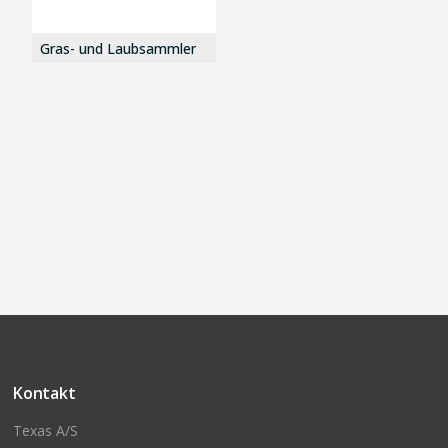
Gras- und Laubsammler
Kontakt
Texas A/S