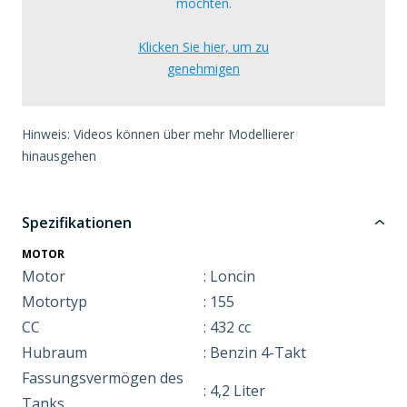
möchten.
Klicken Sie hier, um zu
genehmigen
Hinweis: Videos können über mehr Modellierer
hinausgehen
Spezifikationen
MOTOR
Motor
: Loncin
Motortyp
: 155
CC
: 432 cc
Hubraum
: Benzin 4-Takt
Fassungsvermögen des
: 4,2 Liter
Tanks