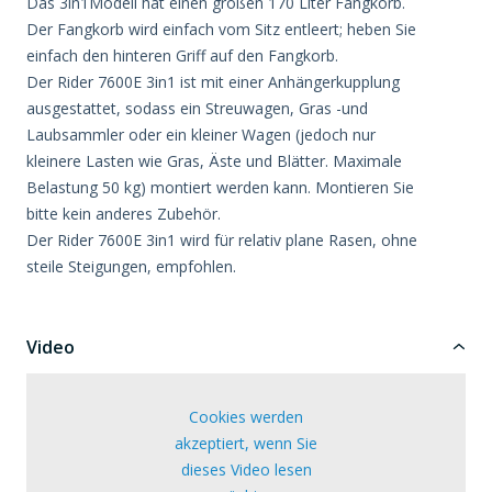
Das 3in1Modell hat einen großen 170 Liter Fangkorb.
Der Fangkorb wird einfach vom Sitz entleert; heben Sie
einfach den hinteren Griff auf den Fangkorb.
Der Rider 7600E 3in1 ist mit einer Anhängerkupplung
ausgestattet, sodass ein Streuwagen, Gras -und
Laubsammler oder ein kleiner Wagen (jedoch nur
kleinere Lasten wie Gras, Äste und Blätter. Maximale
Belastung 50 kg) montiert werden kann. Montieren Sie
bitte kein anderes Zubehör.
Der Rider 7600E 3in1 wird für relativ plane Rasen, ohne
steile Steigungen, empfohlen.
Video
Cookies werden
akzeptiert, wenn Sie
dieses Video lesen