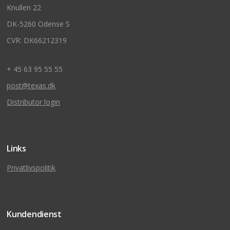
Knullen 22
DK-5260 Odense S
CVR: DK66212319
+ 45 63 95 55 55
post@texas.dk
Distributor login
Links
Privatlivspolitik
Kundendienst