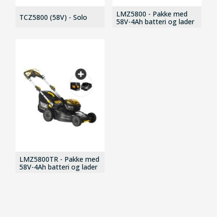
LMZ5800 - Pakke med
TCZ5800 (58V) - Solo
58V-4Ah batteri og lader
LMZ5800TR - Pakke med
58V-4Ah batteri og lader