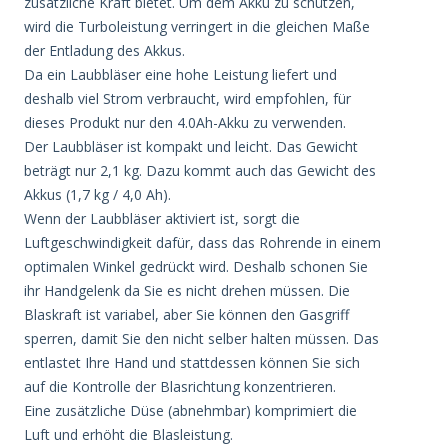
zusätzliche Kraft bietet. Um dem Akku zu schützen,
wird die Turboleistung verringert in die gleichen Maße
der Entladung des Akkus.
Da ein Laubbläser eine hohe Leistung liefert und
deshalb viel Strom verbraucht, wird empfohlen, für
dieses Produkt nur den 4.0Ah-Akku zu verwenden.
Der Laubbläser ist kompakt und leicht. Das Gewicht
beträgt nur 2,1 kg. Dazu kommt auch das Gewicht des
Akkus (1,7 kg / 4,0 Ah).
Wenn der Laubbläser aktiviert ist, sorgt die
Luftgeschwindigkeit dafür, dass das Rohrende in einem
optimalen Winkel gedrückt wird. Deshalb schonen Sie
ihr Handgelenk da Sie es nicht drehen müssen. Die
Blaskraft ist variabel, aber Sie können den Gasgriff
sperren, damit Sie den nicht selber halten müssen. Das
entlastet Ihre Hand und stattdessen können Sie sich
auf die Kontrolle der Blasrichtung konzentrieren.
Eine zusätzliche Düse (abnehmbar) komprimiert die
Luft und erhöht die Blasleistung.