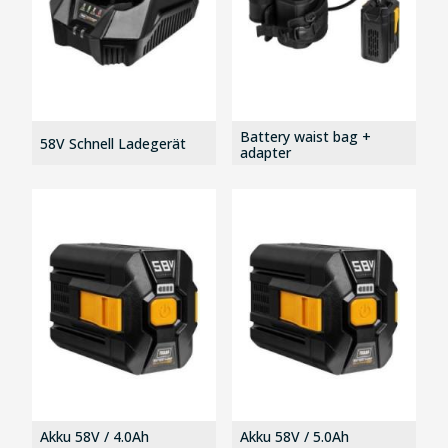
Battery waist bag +
58V Schnell Ladegerät
adapter
Akku 58V / 4.0Ah
Akku 58V / 5.0Ah