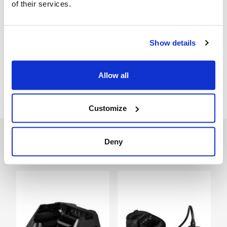
of their services.
Bedienungsanleitung
Manual
Show details
Ersatzteilzeichnung
Allow all
Ersatzteilzeichnung
Customize
Deny
Accessories