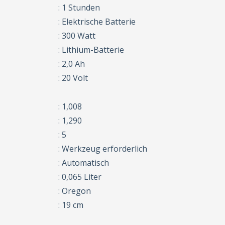
: 1 Stunden
: Elektrische Batterie
: 300 Watt
: Lithium-Batterie
: 2,0 Ah
: 20 Volt
: 1,008
: 1,290
: 5
: Werkzeug erforderlich
: Automatisch
: 0,065 Liter
: Oregon
: 19 cm