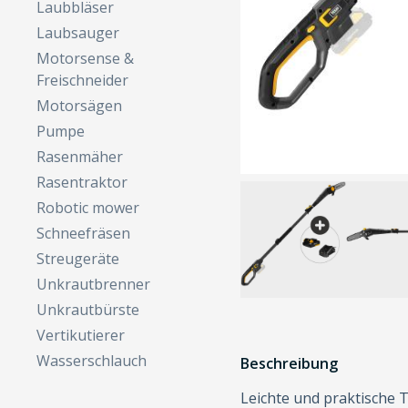
Laubbläser
Laubsauger
Motorsense &
Freischneider
Motorsägen
Pumpe
Rasenmäher
Rasentraktor
Robotic mower
Schneefräsen
Streugeräte
Unkrautbrenner
Unkrautbürste
Vertikutierer
Wasserschlauch
Beschreibung
Leichte und praktische