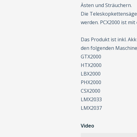
Ästen und Sträuchern.
Die Teleskopkettensäge 
werden. PCX2000 ist mit
Das Produkt ist inkl. Ak
den folgenden Maschine
GTX2000
HTX2000
LBX2000
PHX2000
CSX2000
LMX2033
LMX2037
Video