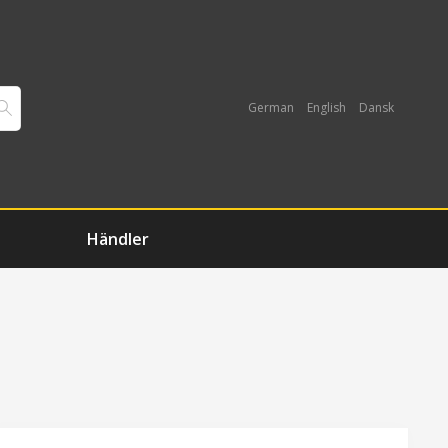
German
English
Dansk
Händler