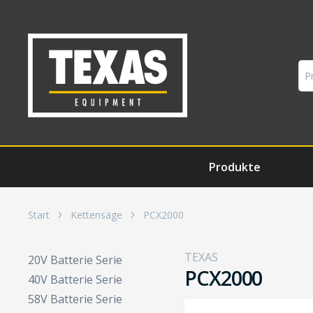
Produkte
Start
Kettensäge
PCX2000
TEXAS
20V Batterie Serie
PCX2000
40V Batterie Serie
58V Batterie Serie