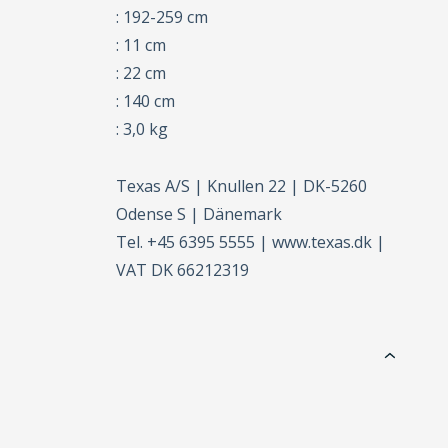
: 192-259 cm
: 11 cm
: 22 cm
: 140 cm
: 3,0 kg
Texas A/S | Knullen 22 | DK-5260
Odense S | Dänemark
Tel. +45 6395 5555 | www.texas.dk |
VAT DK 66212319