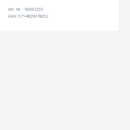
Art.-Nr. : 90063255
EAN: 5714829078052