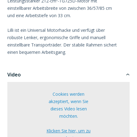
Leistungsstarker 212-cm³-TG725D-Motor mit
einstellbarer Arbeitsbreite von zwischen 36/57/85 cm
und eine Arbeitstiefe von 33 cm.
Lilli ist ein Universal Motorhacke und verfügt über
robuste Lenker, ergonomische Griffe und manuell
einstellbare Transporträder. Der stabile Rahmen sichert
einen bequemen Arbeitsgang.
Video
Cookies werden
akzeptiert, wenn Sie
dieses Video lesen
möchten.
Klicken Sie hier, um zu