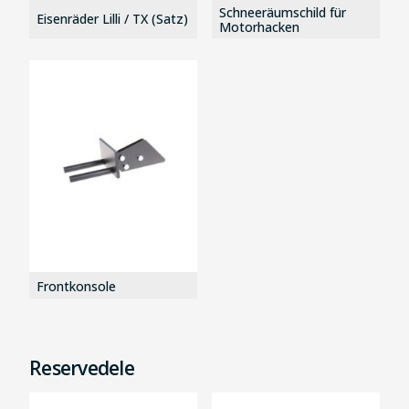
Schneeräumschild für
Eisenräder Lilli / TX (Satz)
Motorhacken
Frontkonsole
Reservedele