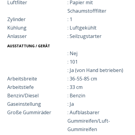
Luftfilter
: Papier mit
Schaumstofffilter
Zylinder
: 1
Kühlung
: Luftgekühlt
Anlasser
: Seilzugstarter
AUSSTATTUNG / GERÄT
: Nej
: 101
: Ja (von Hand betrieben)
Arbeitsbreite
: 36-55-85 cm
Arbeitstiefe
: 33 cm
Benzin/Diesel
: Benzin
Gaseinstellung
: Ja
Große Gummiräder
: Aufblasbarer
Gummireifen/Luft-
Gummireifen