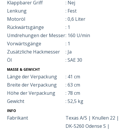
Klappbarer Griff
: Nej
Lenkung
: Fest
Motoröl
: 0,6 Liter
Rückwärtsgänge
: 1
Umdrehungen der Messer
: 160 U/min
Vorwärtsgänge
: 1
Zusätzliche Hackmesser
: Ja
Öl
: SAE 30
MASSE & GEWICHT
Länge der Verpackung
: 41 cm
Breite der Verpackung
: 63 cm
Höhe der Verpackung
: 78 cm
Gewicht
: 52,5 kg
INFO
Fabrikant
Texas A/S | Knullen 22 |
DK-5260 Odense S |