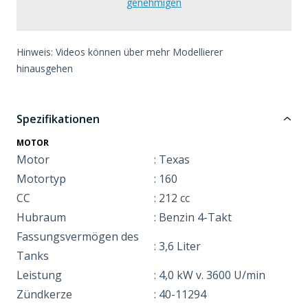
genehmigen
Hinweis: Videos können über mehr Modellierer
hinausgehen
Spezifikationen
MOTOR
Motor
: Texas
Motortyp
: 160
CC
: 212 cc
Hubraum
: Benzin 4-Takt
Fassungsvermögen des
: 3,6 Liter
Tanks
Leistung
: 4,0 kW v. 3600 U/min
Zündkerze
: 40-11294